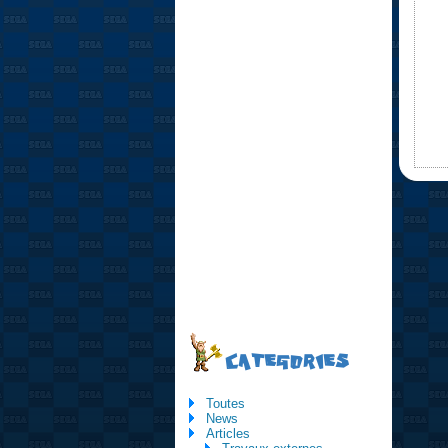
CATEGORIES
Toutes
News
Articles