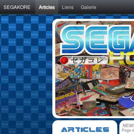
SEGAKORE
Articles
Liens
Galerie
NEW
ARTICLES
Page d