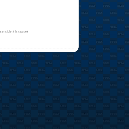
nsensible à la casse)