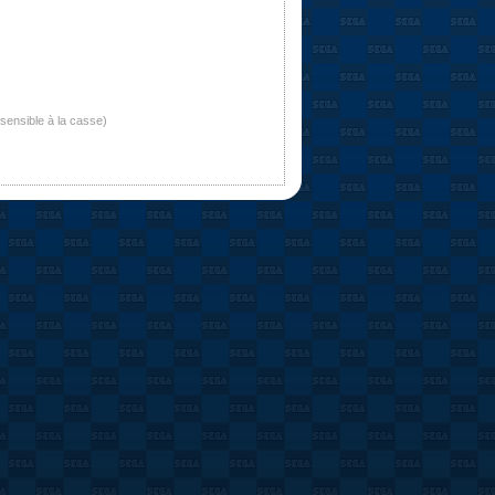
nsensible à la casse)