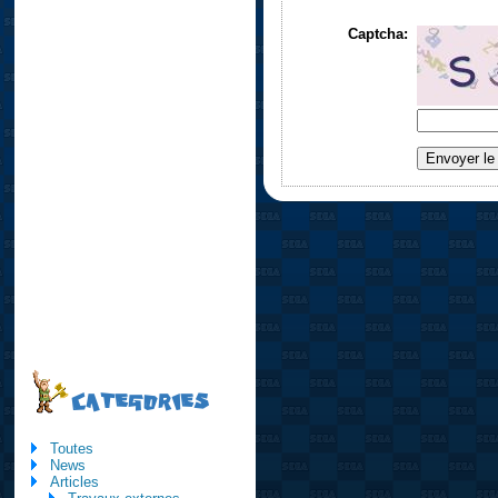
Captcha:
CATEGORIES
Toutes
News
Articles