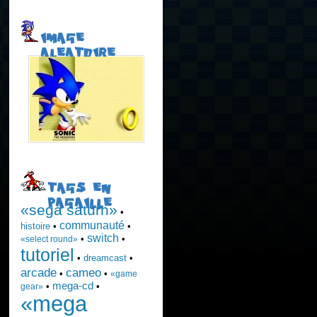
IMAGE
ALEATOIRE
TAGS EN
PAGAILLE
«sega saturn»
•
communauté
histoire
•
•
switch
•
•
«select round»
tutoriel
•
dreamcast
•
arcade
cameo
•
•
«game
mega-cd
•
•
gear»
«mega