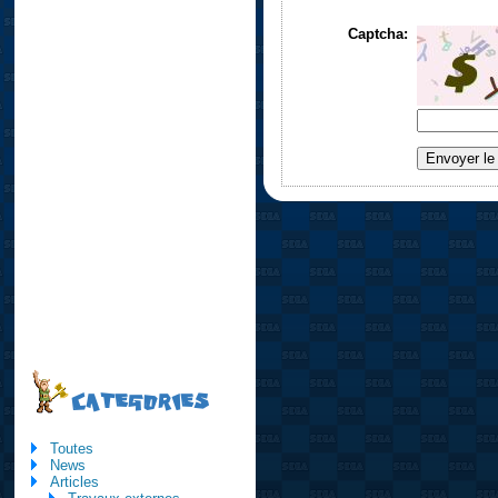
Captcha:
CATEGORIES
Toutes
News
Articles