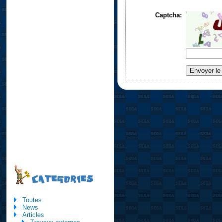
Captcha:
CATEGORIES
Toutes
News
Articles