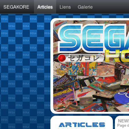
SEGAKORE
Articles
Liens
Galerie
NEW
ARTICLES
Page d