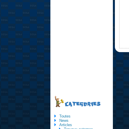
CATEGORIES
Toutes
News
Articles