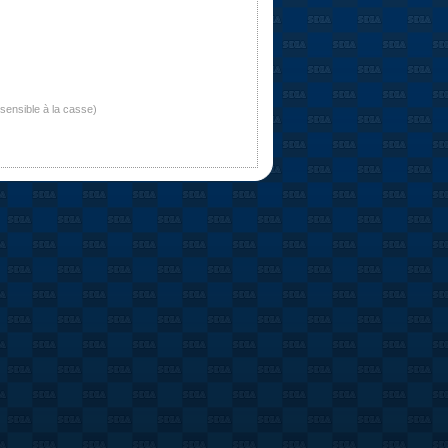
nsensible à la casse)