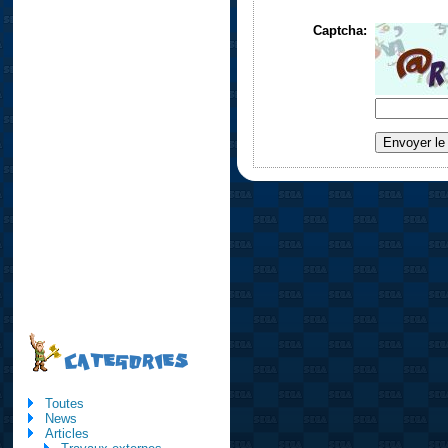
Captcha:
CATEGORIES
Toutes
News
Articles