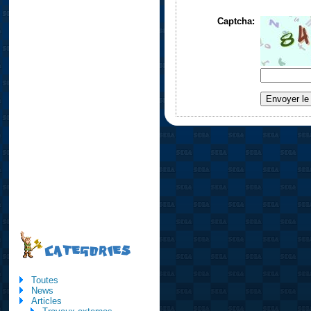
Captcha:
CATEGORIES
Toutes
News
Articles