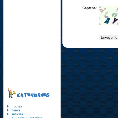
Captcha:
CATEGORIES
Toutes
News
Articles