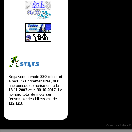
STATS
SegaKore compte
330
billets et
a reçu
371
commenaires, sur
une période comprise entre le
13.11.2003
et le
30.10.2017
. Le
nombre total de mots sur
l'ensemble des billets est de
112,123
.
Contact
•
Aide
• ©