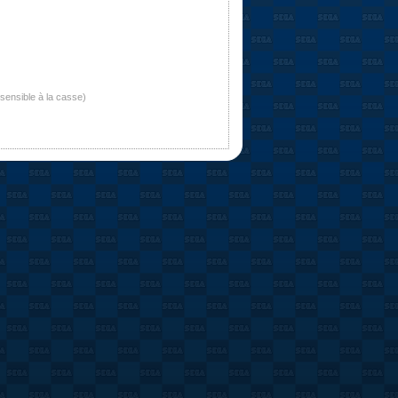
nsensible à la casse)