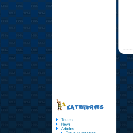
CATEGORIES
Toutes
News
Articles