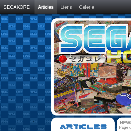
SEGAKORE
Articles
Liens
Galerie
NEW
ARTICLES
Page d