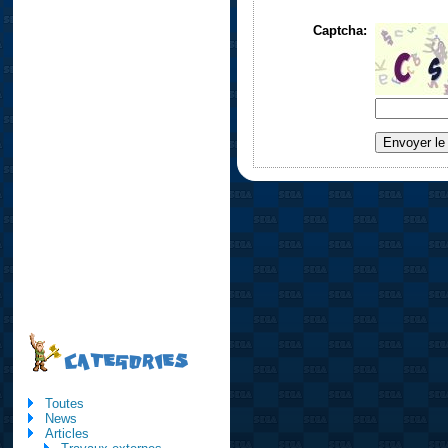
Captcha:
CATEGORIES
Toutes
News
Articles