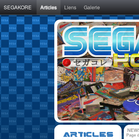
SEGAKORE
Articles
Liens
Galerie
NEW
ARTICLES
Page d