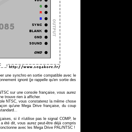
éer une synchro en sortie compatible avec le
nement ignoré (je rappelle qu'en sortie des
NTSC sur une console française, vous aurez
e trouve rien à afficher.
nsole NTSC, vous constaterez la même chose
açon qu'une Mega Drive française, du coup
standard...
aises, si il n'utilise pas le signal COMP, le
 a été dit, vous aurez peut-être déjà compris
ui fonctionne avec les Mega Drive PAL/NTSC !