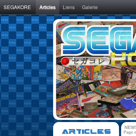
SEGAKORE
Articles
Liens
Galerie
NEW
ARTICLES
Page d