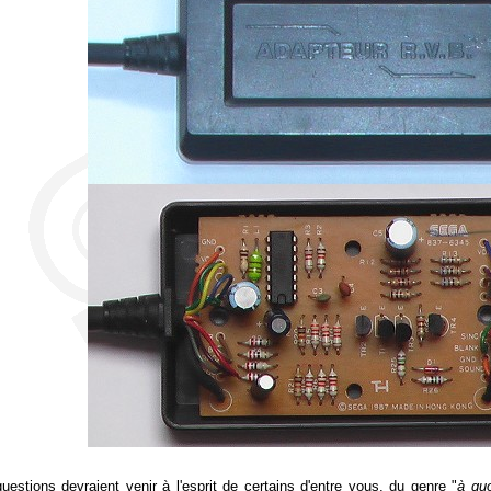
uestions devraient venir à l'esprit de certains d'entre vous, du genre "
à quo