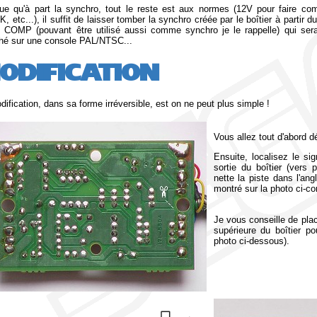
ue qu'à part la synchro, tout le reste est aux normes (12V pour faire c
, etc...), il suffit de laisser tomber la synchro créée par le boîtier à partir 
l COMP (pouvant être utilisé aussi comme synchro je le rappelle) qui sera
hé sur une console PAL/NTSC...
ODIFICATION
dification, dans sa forme irréversible, est on ne peut plus simple !
Vous allez tout d'abord dé
Ensuite, localisez le 
sortie du boîtier (vers
nette la piste dans l'a
montré sur la photo ci-co
Je vous conseille de place
supérieure du boîtier p
photo ci-dessous).