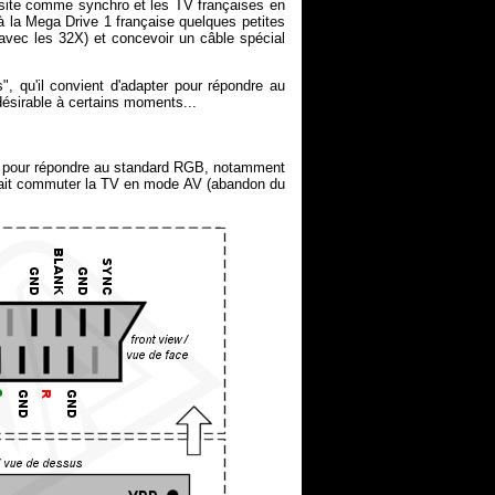
osite comme synchro et les TV françaises en
à la Mega Drive 1 française quelques petites
avec les 32X) et concevoir un câble spécial
", qu'il convient d'adapter pour répondre au
désirable à certains moments...
t pour répondre au standard RGB, notamment
 fait commuter la TV en mode AV (abandon du