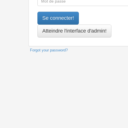
Forgot your password?