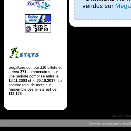
vendus sur
Mega
STATS
SegaKore compte
330
billets et
a reçu
371
commenaires, sur
une période comprise entre le
13.11.2003
et le
30.10.2017
. Le
nombre total de mots sur
l'ensemble des billets est de
112,123
.
Contact
•
Aid
Cookies are required to enabl