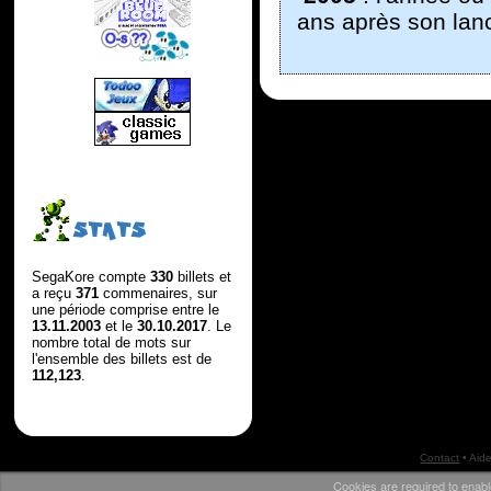
ans après son lanc
STATS
SegaKore compte
330
billets et
a reçu
371
commenaires, sur
une période comprise entre le
13.11.2003
et le
30.10.2017
. Le
nombre total de mots sur
l'ensemble des billets est de
112,123
.
Contact
•
Aid
Cookies are required to enabl